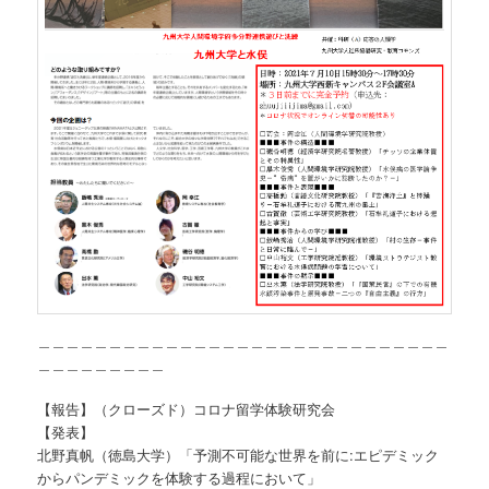
＿＿＿＿＿＿＿＿＿＿＿＿＿＿＿＿＿＿＿＿＿＿＿＿＿＿＿＿＿
＿＿＿＿＿＿＿＿＿
【報告】（クローズド）コロナ留学体験研究会
【発表】
北野真帆（徳島大学）「予測不可能な世界を前に:エピデミック
からパンデミックを体験する過程において」