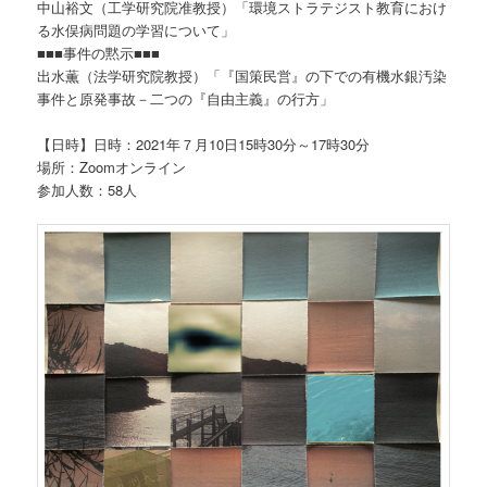
中山裕文（工学研究院准教授）「環境ストラテジスト教育におけ
る水俣病問題の学習について」
■■■事件の黙示■■■
出水薫（法学研究院教授）「『国策民営』の下での有機水銀汚染
事件と原発事故－二つの『自由主義』の行方」
【日時】日時：2021年７月10日15時30分～17時30分
場所：Zoomオンライン
参加人数：58人