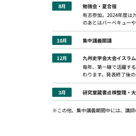
8月
勉強会・夏合宿
有志参加。2024年度
のあとはバーベキューや
10月
集中講義開講
12月
九州史学会大会イスラム
毎年、第一線で活躍する
わります。発表終了後の
3月
研究室蔵書点検整理・大
※この他、集中講義期間中には、講師