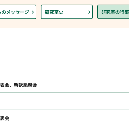
らのメッセージ
研究室史
研究室の行事
表会、新歓懇親会
表会