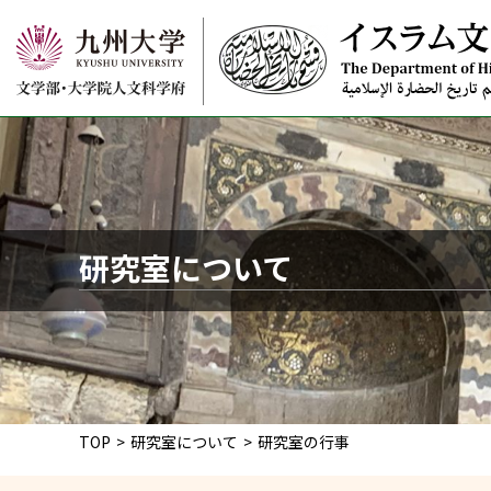
TOP
研究室に
専攻案
研究室について
教員か
研究室
研究室
卒業・
TOP
研究室について
研究室の行事