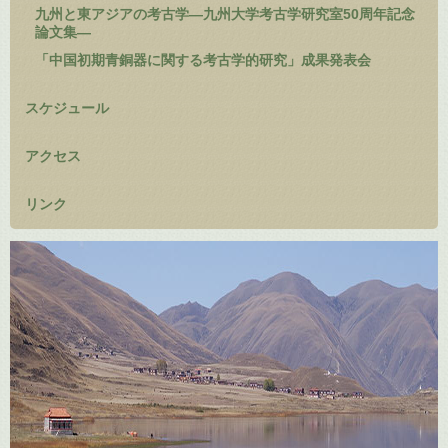
九州と東アジアの考古学―九州大学考古学研究室50周年記念
論文集―
「中国初期青銅器に関する考古学的研究」成果発表会
スケジュール
アクセス
リンク