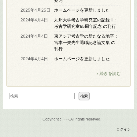
案内
2025年4月25日
ホームページを更新しました
2024年4月4日
九州大学考古学研究室の記録Ⅲ :
考古学研究室65周年記念 の刊行
2024年4月4日
東アジア考古学の新たなる地平：
宮本一夫先生退職記念論文集 の
刊行
2024年4月4日
ホームページを更新しました
› 続きを読む
Copyright c ○○○, All rights reserved.
ログイン