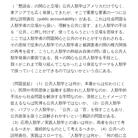
（「懇談会」の関心と立場）公共人類学はアメリカだけでなく、
東アジアでも広く発展してきたが、そこで重要な要素の一つに公
的な説明責任（public accountability）がある。これは社会問題を
人類学者の立場から扱い、理解を公共に促す、また人類学の手法
を「公共」に押し付けず、使ってもらうという立場を意味する。
ここでは人類学者の問題関心と公共のそれとがすり合わされる。
その意味で従来の人類学での人類学者と被調査者の間の権力関係
の再考を促す。こうした人類学の枠組み自体の問い直しも公共人
類学発展の要因である。我々の関心も公共人類学を手段とし、
我々がこれまで取り組んでこなかったより身近なテーマを人類学
で扱っていくことができるのではないかという点にある。
（問題提起）（1）公共人類学とは何か。本書からは伝わりにく
い。民間や市民団体と協働する開かれた人類学なのか、人類学的
手法から社会問題を解決する学問なのか。漠然としたイメージで
捉えるならば民博も公共人類学ではないか。（2）公共人類学
か、パブリック人類学か。「公共」は「官」を指すこともあり、
公共政策を扱うと誤解されやすいという翻訳の問題がある。
（3）応用人類学／実践人類学との違いは何か。両者を分けて考
えるべきか、連続的なものとして考えるべきか。（4）公共への
説明責任。実践はスローでも、「人類学とは何か」「何の役に立