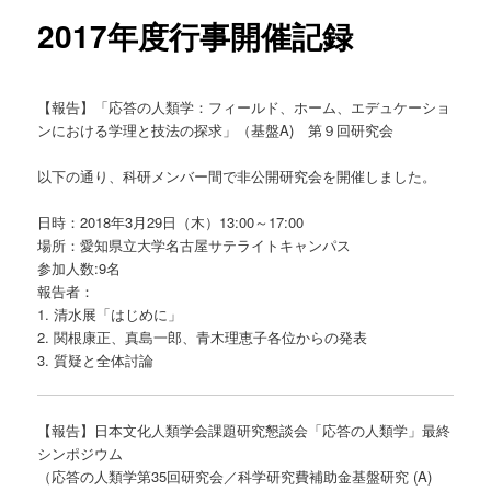
ー
2017年度行事開催記録
【報告】「応答の人類学：フィールド、ホーム、エデュケーショ
ンにおける学理と技法の探求」（基盤A) 第９回研究会
以下の通り、科研メンバー間で非公開研究会を開催しました。
日時：2018年3月29日（木）13:00～17:00
場所：愛知県立大学名古屋サテライトキャンパス
参加人数:9名
報告者：
1. 清水展「はじめに」
2. 関根康正、真島一郎、青木理恵子各位からの発表
3. 質疑と全体討論
【報告】日本文化人類学会課題研究懇談会「応答の人類学」最終
シンポジウム
（応答の人類学第35回研究会／科学研究費補助金基盤研究 (A)