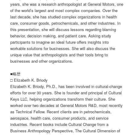
years, she was a research anthropologist at General Motors, one
of the world’s largest and most complex companies. Over the
last decade, she has studied complex organizations in health
care, consumer goods, petrochemicals, and other industries. In
this presentation, she will discuss lessons regarding blaming
behavior, decision making, and patient care. Asking study
participants to imagine an ideal future offers insights into
workable solutions for businesses. She will also discuss the
unique value that anthropologists and their tools bring to
businesses and other organizations.
■略歴
□ Elizabeth K. Briody
Elizabeth K. Briody, Ph.D., has been involved in cultural-change
efforts for over 30 years. She is founder and principal of Cultural
Keys LLC, helping organizations transform their culture. She
worked over two decades at General Motors R&D, most recently
as Technical Fellow. Recent clients are in petrochemicals,
aerospace, health care, consumer products, and service
industries. Recent books include Cultural Change from a
Business Anthropology Perspective, The Cultural Dimension of