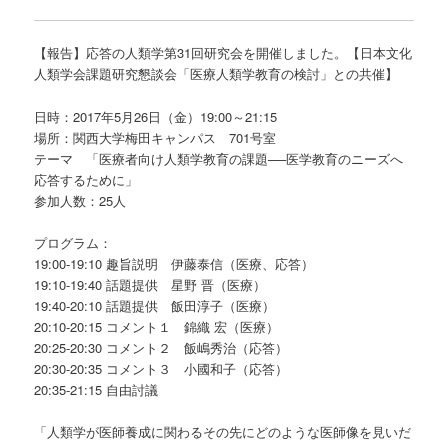
【報告】応答の人類学第31回研究会を開催しました。【日本文化
人類学会課題研究懇談会「医療人類学教育の検討」との共催】
日時：2017年5月26日（金）19:00～21:15
場所：関西大学梅田キャンパス 701号室
テーマ 「医療者向け人類学教育の課題──医学教育のニーズへ
応答するために」
参加人数：25人
プログラム：
19:00-19:10 趣旨説明 伊藤泰信（医療、応答）
19:10-19:40 話題提供 星野 晋（医療）
19:40-20:10 話題提供 飯田淳子（医療）
20:10-20:15 コメント１ 錦織 宏（医療）
20:25-20:30 コメント２ 飯嶋秀治（応答）
20:30-20:35 コメント３ 小國和子（応答）
20:35-21:15 自由討議
「人類学が医師養成に関わるその先にどのような医師像を見いだ