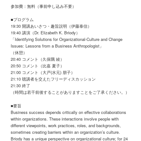
参加費：無料（事前申し込み不要）
■プログラム
19:30 開講あいさつ・趣旨説明（伊藤泰信）
19:40 講演（Dr. Elizabeth K. Briody）
「Identifying Solutions for Organizational-Culture and Change
Issues: Lessons from a Business Anthropologist」
（休憩）
20:40 コメント（久保隅 綾）
20:50 コメント（比嘉 夏子）
21:00 コメント（大戸(水元) 朋子）
21:10 聴講者を交えたフリーディスカッション
21:30 終了
（時間は若干前後することがありますことをご了承ください。）
■要旨
Business success depends critically on effective collaborations
within organizations. These interactions involve people with
different viewpoints, work practices, roles, and backgrounds,
sometimes creating barriers within an organization’s culture.
Briody has a unique perspective on organizational culture; for 24