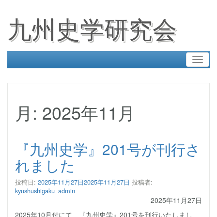
九州史学研究会
Toggl
naviga
月:
2025年11月
『九州史学』201号が刊行さ
れました
投稿日:
2025年11月27日
2025年11月27日
投稿者:
kyushushigaku_admin
2025年11月27日
2025年10月付にて、『九州史学』201号を刊行いたしまし